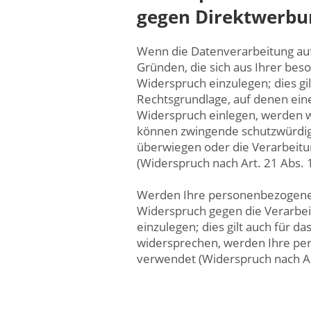
gegen Direktwerbun
Wenn die Datenverarbeitung auf G
Gründen, die sich aus Ihrer be
Widerspruch einzulegen; dies gil
Rechtsgrundlage, auf denen ein
Widerspruch einlegen, werden w
können zwingende schutzwürdige
überwiegen oder die Verarbeit
(Widerspruch nach Art. 21 Abs.
Werden Ihre personenbezogenen 
Widerspruch gegen die Verarbe
einzulegen; dies gilt auch für d
widersprechen, werden Ihre pe
verwendet (Widerspruch nach Ar