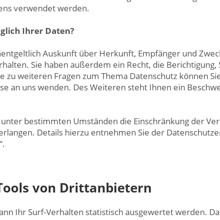
tens verwendet werden.
glich Ihrer Daten?
nentgeltlich Auskunft über Herkunft, Empfänger und Zwec
alten. Sie haben außerdem ein Recht, die Berichtigung,
ie zu weiteren Fragen zum Thema Datenschutz können Sie 
 an uns wenden. Des Weiteren steht Ihnen ein Beschwer
 unter bestimmten Umständen die Einschränkung der Vera
langen. Details hierzu entnehmen Sie der Datenschutzer
“.
Tools von Drittanbietern
n Ihr Surf-Verhalten statistisch ausgewertet werden. Da