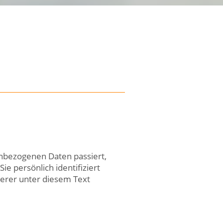
enbezogenen Daten passiert,
e persönlich identifiziert
erer unter diesem Text