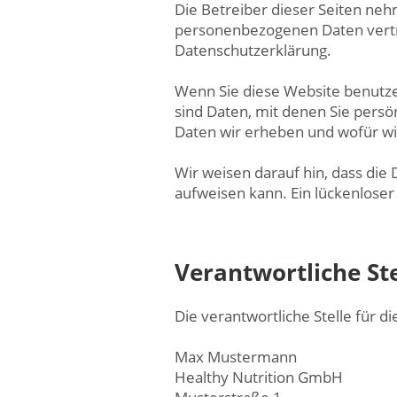
Die Betreiber dieser Seiten neh
personenbezogenen Daten vertra
Datenschutzerklärung.
Wenn Sie diese Website benut
sind Daten, mit denen Sie persö
Daten wir erheben und wofür wir
Wir weisen darauf hin, dass die
aufweisen kann. Ein lückenloser 
Verantwortliche St
Die verantwortliche Stelle für d
Max Mustermann
Healthy Nutrition GmbH