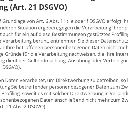
g (Art. 21 DSGVO)
rundlage von Art. 6 Abs. 1 lit. e oder f DSGVO erfolgt, h
sonderen Situation ergeben, gegen die Verarbeitung Ihre
t auch für ein auf diese Bestimmungen gestütztes Profiling
e Verarbeitung beruht, entnehmen Sie dieser Datenschut
ir Ihre betroffenen personenbezogenen Daten nicht mehr 
 Gründe für die Verarbeitung nachweisen, die Ihre Inter
ung dient der Geltendmachung, Ausübung oder Verteidig
 1 DSGVO).
Daten verarbeitet, um Direktwerbung zu betreiben, so ha
itung Sie betreffender personenbezogener Daten zum Zw
as Profiling, soweit es mit solcher Direktwerbung in Verbin
rsonenbezogenen Daten anschließend nicht mehr zum Z
t. 21 Abs. 2 DSGVO).