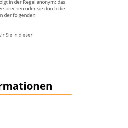
lgt in der Regel anonym; das
ersprechen oder sie durch die
in der folgenden
r Sie in dieser
ormationen