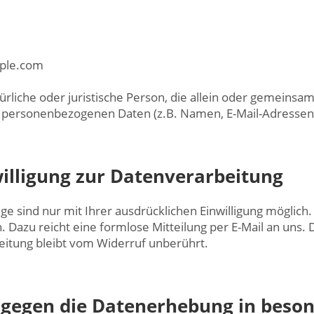
ple.com
atürliche oder juristische Person, die allein oder gemein
n personenbezogenen Daten (z.B. Namen, E-Mail-Adressen o
willigung zur Datenverarbeitung
 sind nur mit Ihrer ausdrücklichen Einwilligung möglich. 
n. Dazu reicht eine formlose Mitteilung per E-Mail an uns.
eitung bleibt vom Widerruf unberührt.
gegen die Datenerhebung in beson