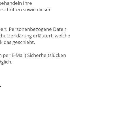
 behandeln Ihre
schriften sowie dieser
ben. Personenbezogene Daten
chutzerklärung erläutert, welche
k das geschieht.
 per E-Mail) Sicherheitslücken
glich.
r