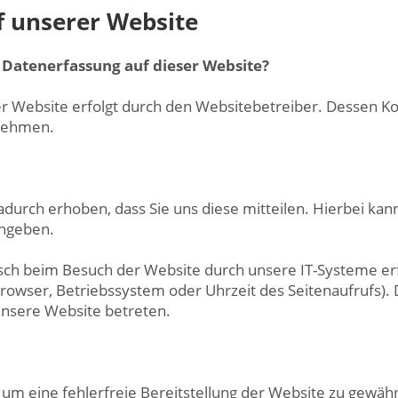
 unserer Website
e Datenerfassung auf dieser Website?
er Website erfolgt durch den Websitebetreiber. Dessen 
nehmen.
urch erhoben, dass Sie uns diese mitteilen. Hierbei kann
ingeben.
h beim Besuch der Website durch unsere IT-Systeme erfa
browser, Betriebssystem oder Uhrzeit des Seitenaufrufs). 
 unsere Website betreten.
, um eine fehlerfreie Bereitstellung der Website zu gewä