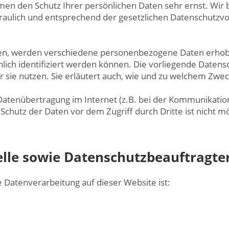
men den Schutz Ihrer persönlichen Daten sehr ernst. Wir
ulich und entsprechend der gesetzlichen Datenschutzvor
zen, werden verschiedene personenbezogene Daten erho
nlich identifiziert werden können. Die vorliegende Datens
 sie nutzen. Sie erläutert auch, wie und zu welchem Zwec
 Datenübertragung im Internet (z.B. bei der Kommunikation
Schutz der Daten vor dem Zugriff durch Dritte ist nicht mö
elle sowie Datenschutzbeauftragte
ie Datenverarbeitung auf dieser Website ist: