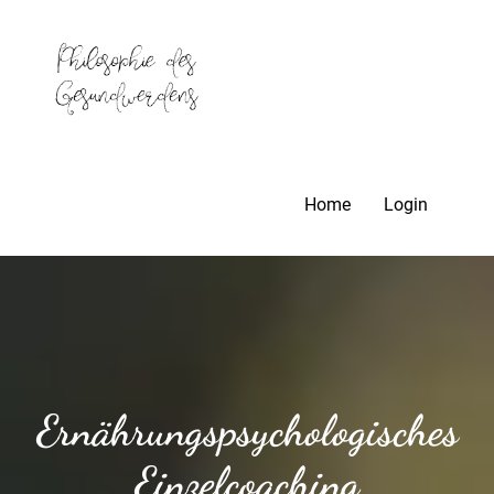
Home
Login
Ernährungspsychologisches
Einzelcoaching