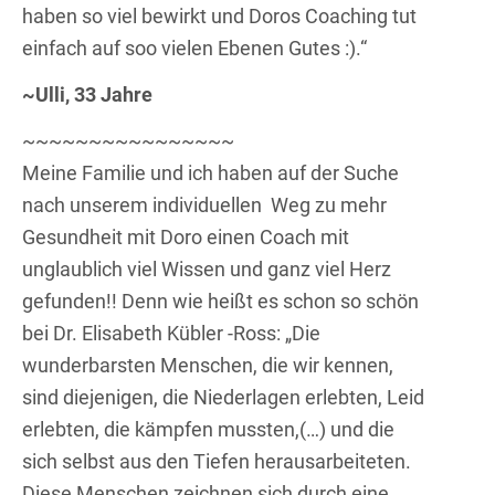
haben so viel bewirkt und Doros Coaching tut
einfach auf soo vielen Ebenen Gutes :).“
~Ulli, 33 Jahre
~~~~~~~~~~~~~~~~
Meine Familie und ich haben auf der Suche
nach unserem individuellen Weg zu mehr
Gesundheit mit Doro einen Coach mit
unglaublich viel Wissen und ganz viel Herz
gefunden!! Denn wie heißt es schon so schön
bei Dr. Elisabeth Kübler -Ross: „Die
wunderbarsten Menschen, die wir kennen,
sind diejenigen, die Niederlagen erlebten, Leid
erlebten, die kämpfen mussten,(…) und die
sich selbst aus den Tiefen herausarbeiteten.
Diese Menschen zeichnen sich durch eine